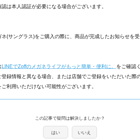
確認は本人認証が必要になる場合がございます。
ガネ(サングラス)をご購入の際に、商品が完成したお知らせを
は
LINEでZoffのメガネライフがもっと簡単・便利に。
をご確認
ご登録情報と異なる場合、または店舗でご登録をいただいた際
をご利用いただけない可能性がございます。
この記事で疑問は解決しましたか？
はい
いいえ