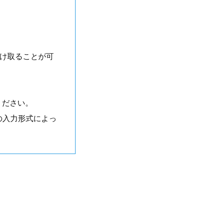
受け取ることが可
ください。
の入力形式によっ