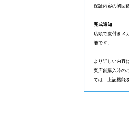
保証内容の初回
完成通知
店頭で度付きメ
能です。
より詳しい内容
実店舗購入時の
ては、上記機能