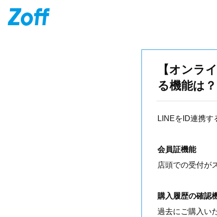
【オンライ
る機能は？
LINEをID連
会員証機能
店頭での受付が
購入履歴の確認
過去にご購入い