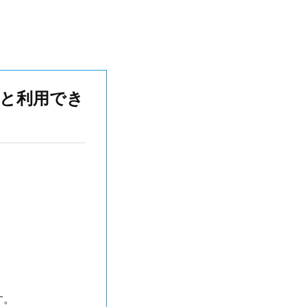
ると利用でき
す。